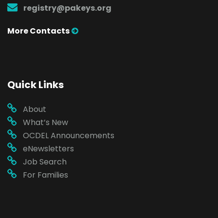
registry@pakeys.org
More Contacts
Quick Links
About
What’s New
OCDEL Announcements
eNewsletters
Job Search
For Families