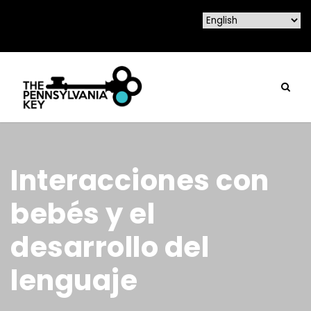
Interacciones con
bebés y el
desarrollo del
lenguaje