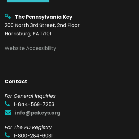
The Pennsylvania Key
200 North 3rd Street, 2nd Floor
Harrisburg, PA 17101
Website Accessibility
Contact
F
or General Inquiries
1-844-569-7253
info@pakeys.org
For The PD Registry
1-800-284-6031