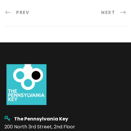
PREV
NEXT
The Pennsylvania Key
200 North 3rd Street, 2nd Floor