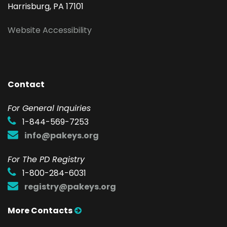
Harrisburg, PA 17101
Website Accessibility
Contact
F
or General Inquiries
1-844-569-7253
info@pakeys.org
For The PD Registry
1-800-284-6031
registry@pakeys.org
More Contacts