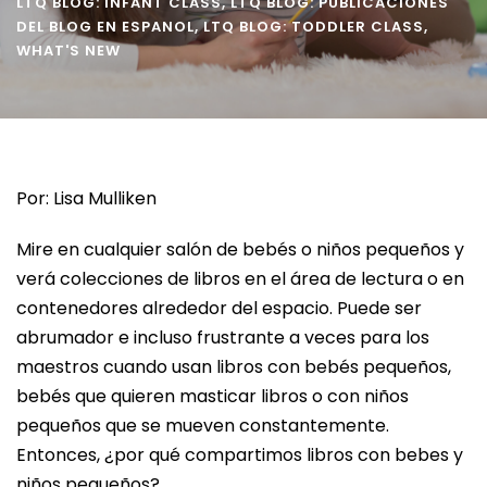
LTQ BLOG: INFANT CLASS
,
LTQ BLOG: PUBLICACIONES
DEL BLOG EN ESPANOL
,
LTQ BLOG: TODDLER CLASS
,
WHAT'S NEW
Por: Lisa Mulliken
Mire en cualquier salón de bebés o niños pequeños y
verá colecciones de libros en el área de lectura o en
contenedores alrededor del espacio. Puede ser
abrumador e incluso frustrante a veces para los
maestros cuando usan libros con bebés pequeños,
bebés que quieren masticar libros o con niños
pequeños que se mueven constantemente.
Entonces, ¿por qué compartimos libros con bebes y
niños pequeños?