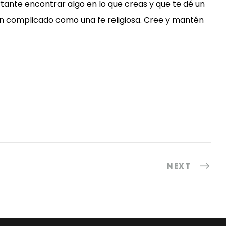
rtante encontrar algo en lo que creas y que te dé un
tan complicado como una fe religiosa. Cree y mantén
NEXT