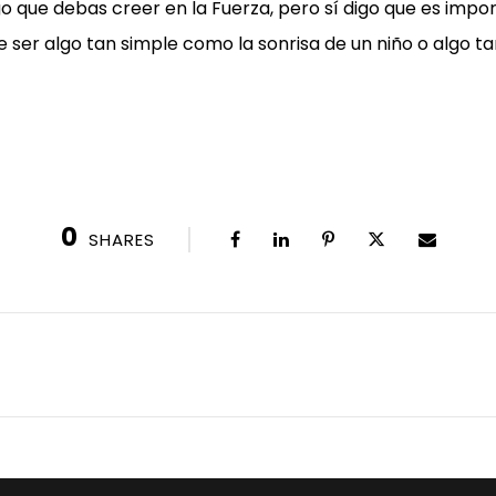
go que debas creer en la Fuerza, pero sí digo que es impo
e ser algo tan simple como la sonrisa de un niño o algo 
0
SHARES