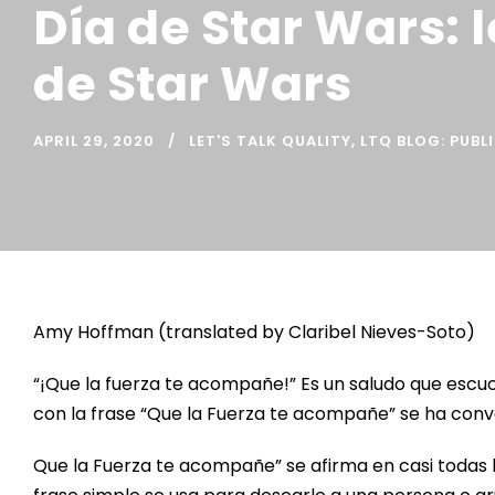
Día de Star Wars: 
de Star Wars
APRIL 29, 2020
LET'S TALK QUALITY
,
LTQ BLOG: PUBL
Amy Hoffman (translated by Claribel Nieves-Soto)
“¡Que la fuerza te acompañe!” Es un saludo que esc
con la frase “Que la Fuerza te acompañe” se ha conve
Que la Fuerza te acompañe” se afirma en casi todas 