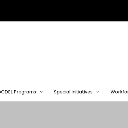
OCDEL Programs
Special Initiatives
Workfo