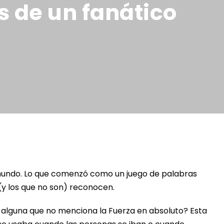
s de un fanático
 mundo. Lo que comenzó como un juego de palabras
(y los que no son) reconocen.
r alguna que no menciona la Fuerza en absoluto? Esta