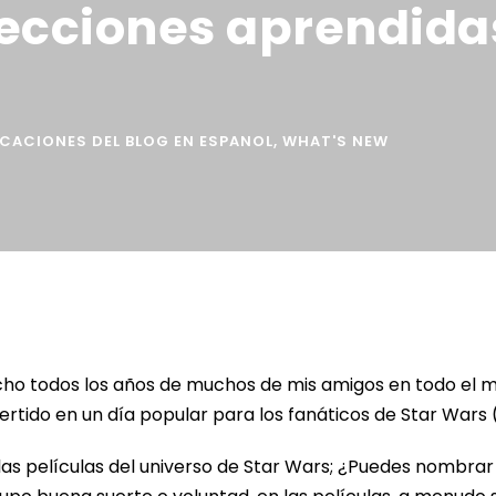
lecciones aprendida
ICACIONES DEL BLOG EN ESPANOL
,
WHAT'S NEW
ucho todos los años de muchos de mis amigos en todo el
rtido en un día popular para los fanáticos de Star Wars 
las películas del universo de Star Wars; ¿Puedes nombra