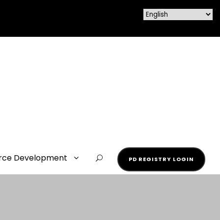
rce Development
PD REGISTRY LOGIN