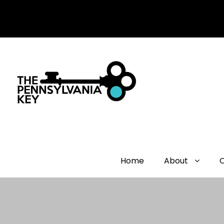
Home
About