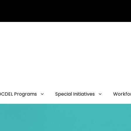
OCDEL Programs
Special Initiatives
Workfo