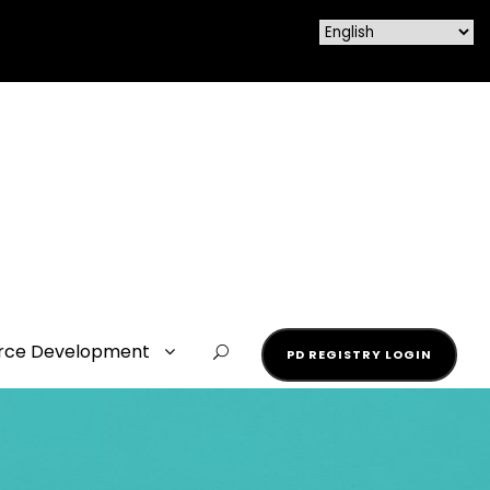
rce Development
PD REGISTRY LOGIN