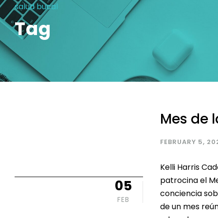
salud bucal
Tag
Mes de l
FEBRUARY 5, 20
Kelli Harris C
patrocina el Me
05
conciencia sob
FEB
de un mes reún