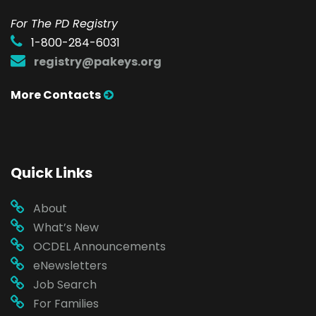
For The PD Registry
1-800-284-6031
registry@pakeys.org
More Contacts
Quick Links
About
What’s New
OCDEL Announcements
eNewsletters
Job Search
For Families