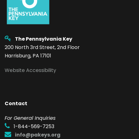
The Pennsylvania Key
200 North 3rd Street, 2nd Floor
Harrisburg, PA 17101
Website Accessibility
Contact
F
or General Inquiries
1-844-569-7253
info@pakeys.org